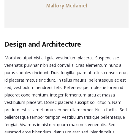
Mallory Mcdaniel
Design and Architecture
Morbi volutpat nisi a ligula vestibulum placerat. Suspendisse
venenatis pulvinar nibh sed convallis. Cras elementum nunc a
purus sodales tincidunt. Duis fringilla quam at tellus consectetur,
id placerat metus tincidunt. In tellus mauris, pellentesque ac est
sed, vestibulum hendrerit felis. Pellentesque molestie lorem id
placerat condimentum. Integer fermentum arcu at massa
vestibulum placerat. Donec placerat suscipit sollicitudin. Nam
pretium est sit amet urna semper ullamcorper. Nulla facilisi. Sed
pellentesque tempor tempor. Vestibulum tristique pellentesque
feugiat. Vivamus in nisl nec quam maximus venenatis. Sed
euismod eros bibendum, dignissim erat sed, blandit tellus.