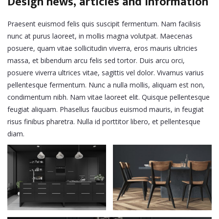
Design news, articles and information
Praesent euismod felis quis suscipit fermentum. Nam facilisis
nunc at purus laoreet, in mollis magna volutpat. Maecenas
posuere, quam vitae sollicitudin viverra, eros mauris ultricies
massa, et bibendum arcu felis sed tortor. Duis arcu orci,
posuere viverra ultrices vitae, sagittis vel dolor. Vivamus varius
pellentesque fermentum. Nunc a nulla mollis, aliquam est non,
condimentum nibh. Nam vitae laoreet elit. Quisque pellentesque
feugiat aliquam. Phasellus faucibus euismod mauris, in feugiat
risus finibus pharetra. Nulla id porttitor libero, et pellentesque
diam.