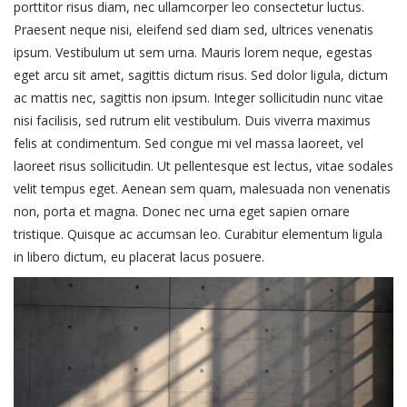
porttitor risus diam, nec ullamcorper leo consectetur luctus.
Praesent neque nisi, eleifend sed diam sed, ultrices venenatis
ipsum. Vestibulum ut sem urna. Mauris lorem neque, egestas
eget arcu sit amet, sagittis dictum risus. Sed dolor ligula, dictum
ac mattis nec, sagittis non ipsum. Integer sollicitudin nunc vitae
nisi facilisis, sed rutrum elit vestibulum. Duis viverra maximus
felis at condimentum. Sed congue mi vel massa laoreet, vel
laoreet risus sollicitudin. Ut pellentesque est lectus, vitae sodales
velit tempus eget. Aenean sem quam, malesuada non venenatis
non, porta et magna. Donec nec urna eget sapien ornare
tristique. Quisque ac accumsan leo. Curabitur elementum ligula
in libero dictum, eu placerat lacus posuere.