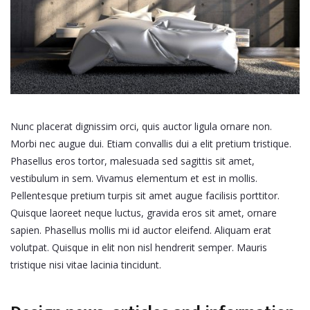
Nunc placerat dignissim orci, quis auctor ligula ornare non.
Morbi nec augue dui. Etiam convallis dui a elit pretium tristique.
Phasellus eros tortor, malesuada sed sagittis sit amet,
vestibulum in sem. Vivamus elementum et est in mollis.
Pellentesque pretium turpis sit amet augue facilisis porttitor.
Quisque laoreet neque luctus, gravida eros sit amet, ornare
sapien. Phasellus mollis mi id auctor eleifend. Aliquam erat
volutpat. Quisque in elit non nisl hendrerit semper. Mauris
tristique nisi vitae lacinia tincidunt.