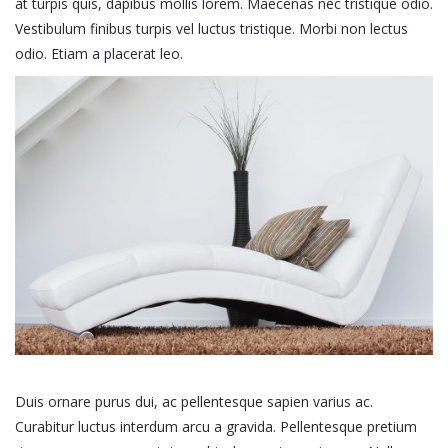
at turpis quis, dapibus mollis lorem. Maecenas nec tristique odio.
Vestibulum finibus turpis vel luctus tristique. Morbi non lectus
odio. Etiam a placerat leo.
Duis ornare purus dui, ac pellentesque sapien varius ac.
Curabitur luctus interdum arcu a gravida. Pellentesque pretium