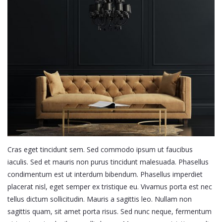
Cras eget tincidunt sem. Sed commodo ipsum ut faucibus
iaculis. Sed et mauris non purus tincidunt malesuada. Phasellus
condimentum est ut interdum bibendum. Phasellus imperdiet
placerat nisl, eget semper ex tristique eu. Vivamus porta est nec
tellus dictum sollicitudin. Mauris a sagittis leo. Nullam non
sagittis quam, sit amet porta risus. Sed nunc neque, fermentum