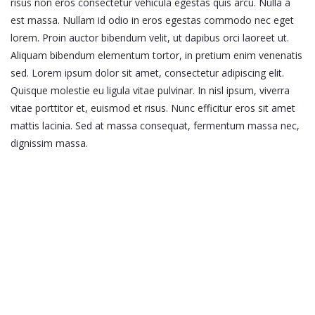
risus non eros consectetur vehicula egestas quis arcu. Nulla a
est massa. Nullam id odio in eros egestas commodo nec eget
lorem. Proin auctor bibendum velit, ut dapibus orci laoreet ut.
Aliquam bibendum elementum tortor, in pretium enim venenatis
sed. Lorem ipsum dolor sit amet, consectetur adipiscing elit.
Quisque molestie eu ligula vitae pulvinar. In nisl ipsum, viverra
vitae porttitor et, euismod et risus. Nunc efficitur eros sit amet
mattis lacinia. Sed at massa consequat, fermentum massa nec,
dignissim massa.