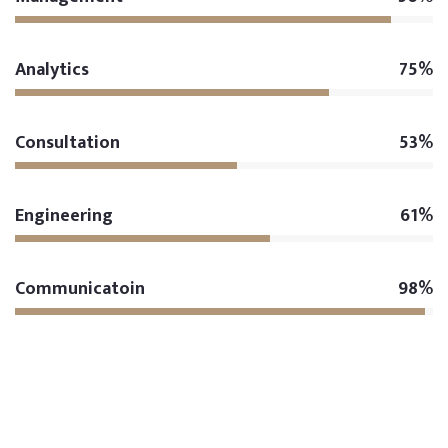
Analytics
75%
Consultation
53%
Engineering
61%
Communicatoin
98%