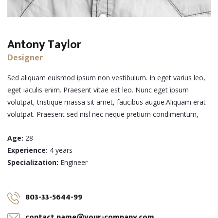
Antony Taylor
Designer
Sed aliquam euismod ipsum non vestibulum. In eget varius leo,
eget iaculis enim. Praesent vitae est leo. Nunc eget ipsum
volutpat, tristique massa sit amet, faucibus augue.Aliquam erat
volutpat. Praesent sed nisl nec neque pretium condimentum,
Age:
28
Experience:
4 years
Specialization:
Engineer
803-33-5644-99
contact.name@your-company.com