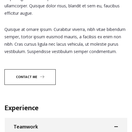
ullamcorper. Quisque dolor risus, blandit et sem eu, faucibus
efficitur augue.
Quisque at ornare ipsum. Curabitur viverra, nibh vitae bibendum
semper, tortor ipsum euismod mauris, a facilisis ex enim non
nibh. Cras cursus ligula nec lacus vehicula, ut molestie purus
vestibulum. Suspendisse vestibulum semper condimentum.
CONTACT ME
Experience
Teamwork